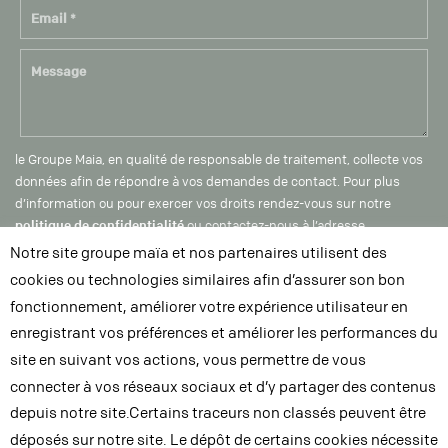
le Groupe Maia, en qualité de responsable de traitement, collecte vos
données afin de répondre à vos demandes de contact. Pour plus
d’information ou pour exercer vos droits rendez-vous sur notre
politique de confidentialité
ou contactez-nous à l’adresse
dpo@groupe-maia.com
Notre site groupe maïa et nos partenaires utilisent des
cookies ou technologies similaires afin d’assurer son bon
fonctionnement, améliorer votre expérience utilisateur en
enregistrant vos préférences et améliorer les performances du
site en suivant vos actions, vous permettre de vous
connecter à vos réseaux sociaux et d’y partager des contenus
depuis notre site.Certains traceurs non classés peuvent être
déposés sur notre site. Le dépôt de certains cookies nécessite