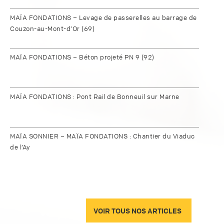
MAÏA FONDATIONS – Levage de passerelles au barrage de
Couzon-au-Mont-d’Or (69)
MAÏA FONDATIONS – Béton projeté PN 9 (92)
MAÏA FONDATIONS : Pont Rail de Bonneuil sur Marne
MAÏA SONNIER – MAÏA FONDATIONS : Chantier du Viaduc
de l’Ay
VOIR TOUS NOS ARTICLES