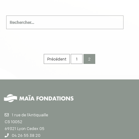
Précédent
1
2
1 rue de l’Antiquaille
CS 10052
69321 Lyon Cedex 05
04 26 55 38 20